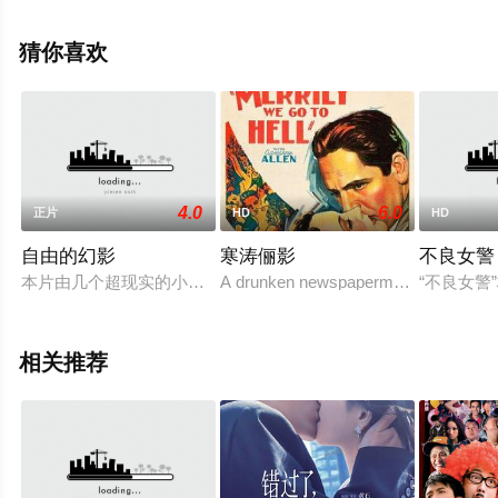
捷克电影，手机免费观看高清未删减完整版电影大全就上
星空影视，更多相关信息可移步至豆瓣电影、电视猫或剧
猜你喜欢
情网等平台了解。
4.0
6.0
正片
HD
HD
自由的幻影
寒涛俪影
不良女警
本片由几个超现实的小故事串联而成。公园里，一个神秘男子塞
A drunken newspaperman is rescued f
“不良女
相关推荐