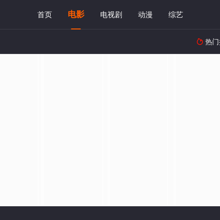
电影
首页
电视剧
动漫
综艺
热门
