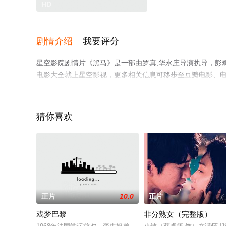
HD
剧情介绍
我要评分
星空影院剧情片《黑马》是一部由罗真,华永庄导演执导，彭
电影大全就上星空影视，更多相关信息可移步至豆瓣电影、
猜你喜欢
正片
10.0
正片
戏梦巴黎
非分熟女（完整版）