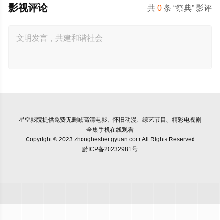
影视评论
共
0
条 “祭典” 影评
星空影院
提供免费无删减高清电影、怀旧动漫、综艺节目、精彩电视剧
全集手机在线观看
Copyright © 2023 zhongheshengyuan.com All Rights Reserved
黔ICP备20232981号