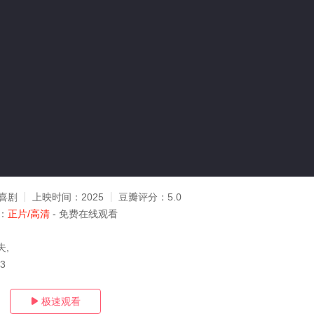
喜剧
上映时间：
2025
豆瓣评分：
5.0
：
正片/高清
- 免费在线观看
夫,
13
极速观看
