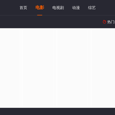
电影
首页
电视剧
动漫
综艺
热门
